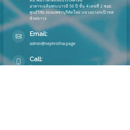
อาคารเฉลิมพระบารมี 50 ปี ชั้น 4 เลขที่ 2 ซอย
ศูนย์วิจัย ถนนเพชรบุรีตัดใหม่ แขวงบางกะปิ เขต
ห้วยขวาง
Email:
admin@nephrothai.page
Call:
โทรศัพท์ 02-716-6091 , 02-716-7450